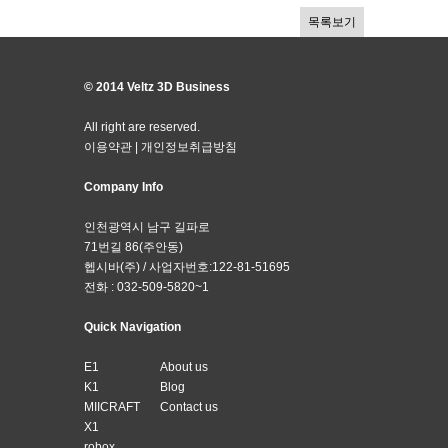
목록보기
© 2014 Veltz 3D Business
All right are reserved.
이용약관
|
개인정보취급방침
Company Info
인천광역시 남구 길파로
71번길 86(주안동)
헵시바(주) / 사업자번호:122-81-51695
전화 : 032-509-5820~1
Quick Navigation
E1
About us
K1
Blog
MIICRAFT
Contact us
X1
robox