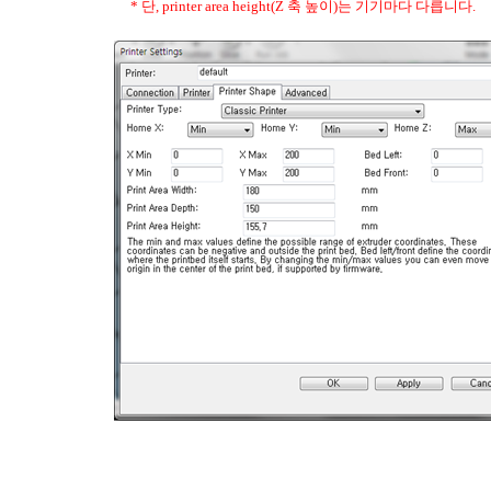
* 단, printer area height(Z 축 높이)는 기기마다 다릅니다.