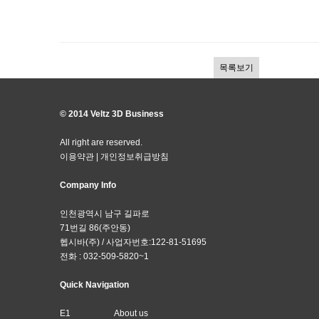
목록보기
© 2014 Veltz 3D Business
All right are reserved.
이용약관
|
개인정보취급방침
Company Info
인천광역시 남구 길파로
71번길 86(주안동)
헵시바(주) / 사업자번호:122-81-51695
전화 : 032-509-5820~1
Quick Navigation
E1
About us