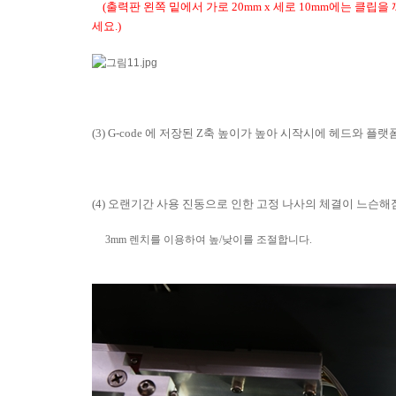
(출력판 왼쪽 밑에서 가로 20mm x 세로 10mm에는 클립을
세요.)
(3)
G-code 에 저장된 Z축 높이가 높아 시작시에 헤드와 플랫
(4)
오랜기간 사용 진동으로 인한 고정 나사의 체결이 느슨해
3mm 렌치를 이용하여 높/낮이를 조절합니다.