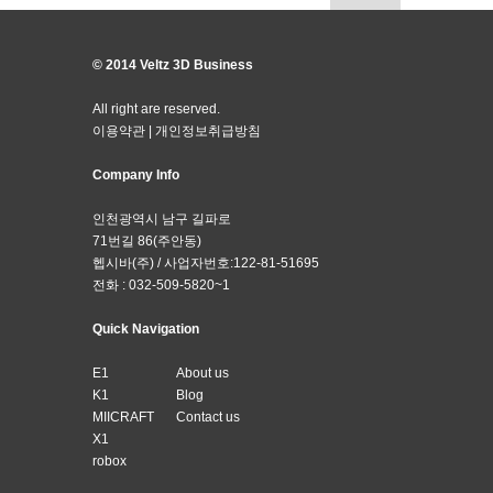
© 2014 Veltz 3D Business
All right are reserved.
이용약관
|
개인정보취급방침
Company Info
인천광역시 남구 길파로
71번길 86(주안동)
헵시바(주) / 사업자번호:122-81-51695
전화 : 032-509-5820~1
Quick Navigation
E1
About us
K1
Blog
MIICRAFT
Contact us
X1
robox