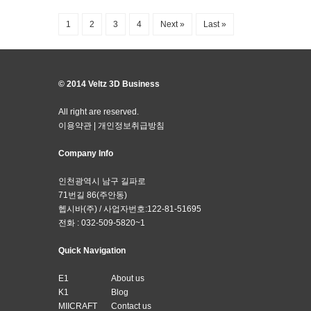
1
2
3
4
Next »
Last »
© 2014 Veltz 3D Business
All right are reserved.
이용약관
|
개인정보취급방침
Company Info
인천광역시 남구 길파로
71번길 86(주안동)
헵시바(주) / 사업자번호:122-81-51695
전화 : 032-509-5820~1
Quick Navigation
E1
About us
K1
Blog
MIICRAFT
Contact us