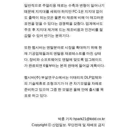
일반적으로 주얼리용 재료는 수축과 변형이 일어나기
때문에 지지대를 세워야 하지만 FC-1은 지지대 없이
도 출력이 되는것은 물론 타 재료에 비해 더 매끄러운
표면을 얻을 수 있다는 경쟁력을 갖췄다. 업계에서도
주조 후 지지대 제거에 드는 제조비용과 인건비를 절
감할 수 있어 반기는 분위기다.
또한 헵시바는 덴탈분야로 시장을 확대하기 위해 현
재 기공업체들과의 덴탈용 재료테스트를 마친 상태
다. 장비와 소프트웨어도 덴탈에 맞도록 업그레이드
가 완료되면 6월부터는 본격 판매에 들어갈 계획이다.
헵시바(주) 부설연구소에서는 이태리의 DLP업체와
의 기술제휴로 조형크기가 더 큰 차기모델을 차례로
준비하고 있으며 그중 한 모델은 올해 안에 출시를 목
표로 하고 있다.
박훈 기자
hpark21@kidd.co.kr
Copyright ⓒ 산업일보. 무단전재 및 재배포 금지