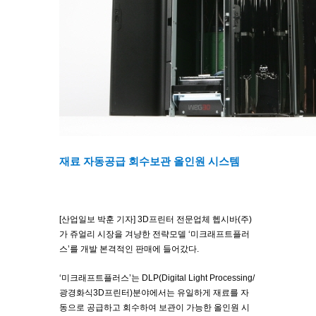
재료 자동공급 회수보관 올인원 시스템
[산업일보 박훈 기자] 3D프린터 전문업체 헵시바(주)
가 쥬얼리 시장을 겨냥한 전략모델 ‘미크래프트플러
스’를 개발 본격적인 판매에 들어갔다.
‘미크래프트플러스’는 DLP(Digital Light Processing/
광경화식3D프린터)분야에서는 유일하게 재료를 자
동으로 공급하고 회수하여 보관이 가능한 올인원 시