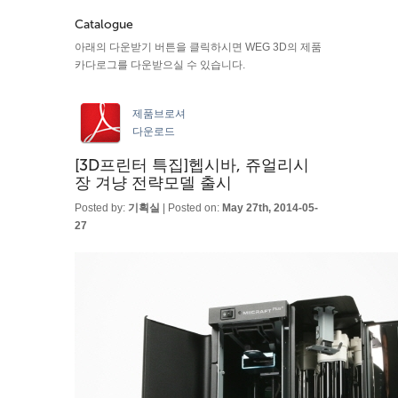
Catalogue
아래의 다운받기 버튼을 클릭하시면 WEG 3D의 제품
카다로그를 다운받으실 수 있습니다.
제품브로셔
다운로드
[3D프린터 특집]헵시바, 쥬얼리시
장 겨냥 전략모델 출시
Posted by:
기획실
| Posted on:
May 27th, 2014-05-
27