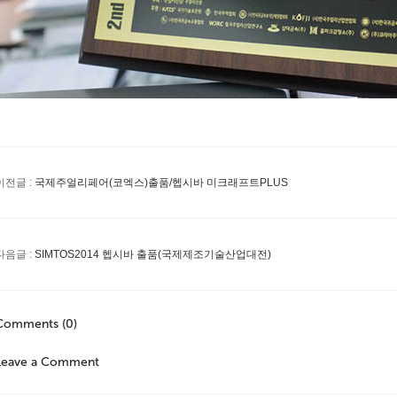
이전글 :
국제주얼리페어(코엑스)출품/헵시바 미크래프트PLUS
다음글 :
SIMTOS2014 헵시바 출품(국제제조기술산업대전)
Comments (0)
Leave a Comment