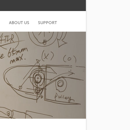
G
ABOUT US
SUPPORT