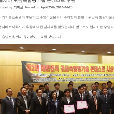
헵시바 귀금속함량기술 콘테스트 후원
osted by:
기획실
| Posted on:
April 25th, 2014-04-25
국가기술표준원이 후원하고 주얼리신문사가 주최한 대한민국 귀금속 함량기술
헵시바주식회사가 후원에 대한 감사패를 받았습니다. 앞으로도 헵시바는 주얼
기술발전을 위해 끊이없이 노력할 것입니다.