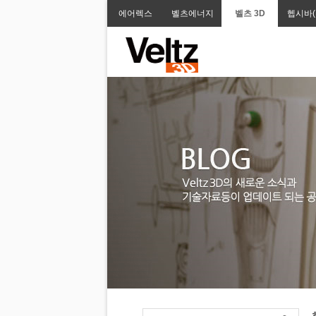
에어렉스
벨츠에너지
벨츠 3D
헵시바(