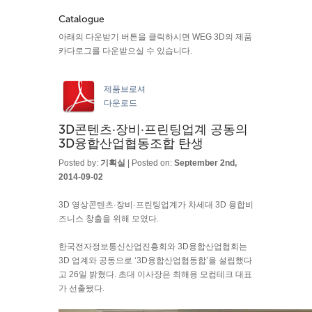
Catalogue
아래의 다운받기 버튼을 클릭하시면 WEG 3D의 제품
카다로그를 다운받으실 수 있습니다.
제품브로셔
다운로드
3D콘텐츠·장비·프린팅업계 공동의
3D융합산업협동조합 탄생
Posted by:
기획실
| Posted on:
September 2nd,
2014-09-02
3D 영상콘텐츠·장비·프린팅업계가 차세대 3D 융합비
즈니스 창출을 위해 모였다.
한국전자정보통신산업진흥회와 3D융합산업협회는
3D 업계와 공동으로 ‘3D융합산업협동합’을 설립했다
고 26일 밝혔다. 초대 이사장은 최해용 모컴테크 대표
가 선출됐다.