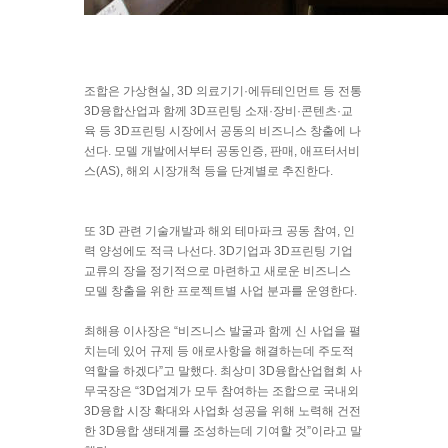
조합은 가상현실, 3D 의료기기·에듀테인먼트 등 전통
3D융합산업과 함께 3D프린팅 소재·장비·콘텐츠·교
육 등 3D프린팅 시장에서 공동의 비즈니스 창출에 나
선다. 모델 개발에서부터 공동인증, 판매, 애프터서비
스(AS), 해외 시장개척 등을 단계별로 추진한다.
또 3D 관련 기술개발과 해외 테마파크 공동 참여, 인
력 양성에도 적극 나선다. 3D기업과 3D프린팅 기업
교류의 장을 정기적으로 마련하고 새로운 비즈니스
모델 창출을 위한 프로젝트별 사업 분과를 운영한다.
최해용 이사장은 “비즈니스 발굴과 함께 신 사업을 펼
치는데 있어 규제 등 애로사항을 해결하는데 주도적
역할을 하겠다”고 말했다. 최상미 3D융합산업협회 사
무국장은 “3D업계가 모두 참여하는 조합으로 국내외
3D융합 시장 확대와 사업화 성공을 위해 노력해 건전
한 3D융합 생태계를 조성하는데 기여할 것”이라고 말